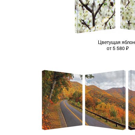
Цветущая яблон
от
5 580
₽