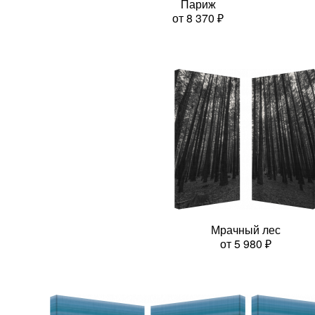
Париж
от
8 370
₽
Мрачный лес
от
5 980
₽