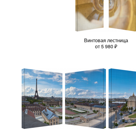
Винтовая лестница
от
5 980
₽