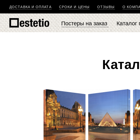
ДОСТАВКА И ОПЛАТА
СРОКИ И ЦЕНЫ
ОТЗЫВЫ
О КОМП
Постеры на заказ
Каталог
Катал