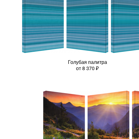
Голубая палитра
от
8 370
₽