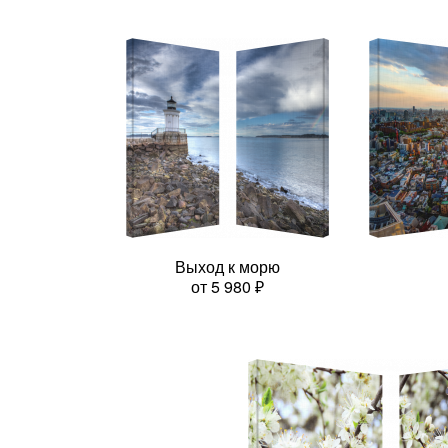
Выход к морю
от
5 980
₽