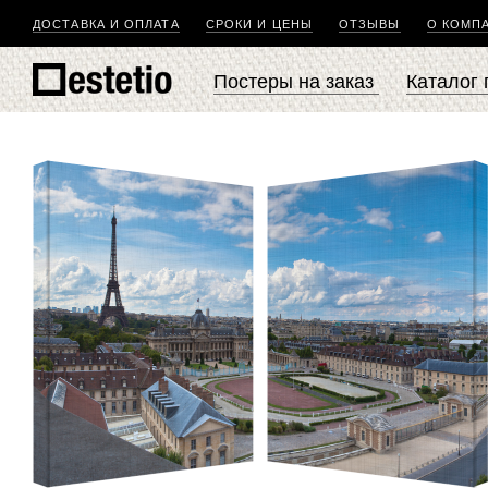
ДОСТАВКА И ОПЛАТА
СРОКИ И ЦЕНЫ
ОТЗЫВЫ
О КОМП
Постеры на заказ
Каталог