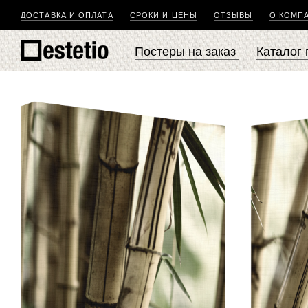
ДОСТАВКА И ОПЛАТА
СРОКИ И ЦЕНЫ
ОТЗЫВЫ
О КОМП
Постеры на заказ
Каталог