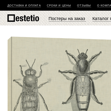
ДОСТАВКА И ОПЛАТА
СРОКИ И ЦЕНЫ
ОТЗЫВЫ
О КОМП
Постеры на заказ
Каталог