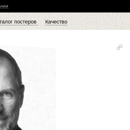
АНИИ
талог постеров
Качество