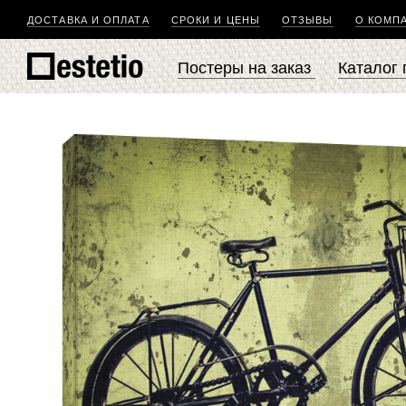
ДОСТАВКА И ОПЛАТА
СРОКИ И ЦЕНЫ
ОТЗЫВЫ
О КОМП
Постеры на заказ
Каталог