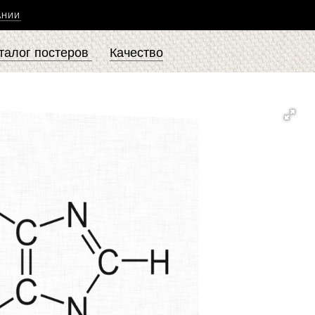
АНИИ
талог постеров
Качество