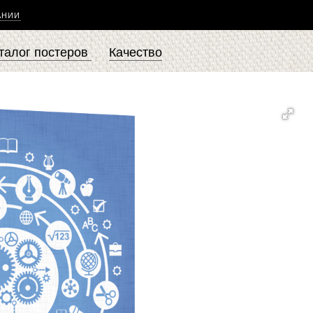
АНИИ
талог постеров
Качество