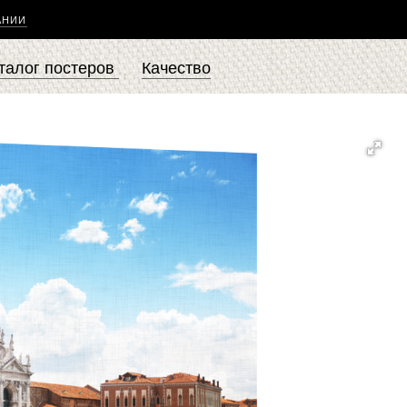
АНИИ
талог постеров
Качество