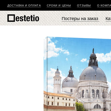
ДОСТАВКА И ОПЛАТА
СРОКИ И ЦЕНЫ
ОТЗЫВЫ
О КОМП
Постеры на заказ
Ка