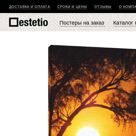
ДОСТАВКА И ОПЛАТА
СРОКИ И ЦЕНЫ
ОТЗЫВЫ
О КОМП
Постеры на заказ
Каталог