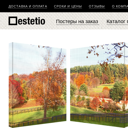
ДОСТАВКА И ОПЛАТА
СРОКИ И ЦЕНЫ
ОТЗЫВЫ
О КОМП
Постеры на заказ
Каталог