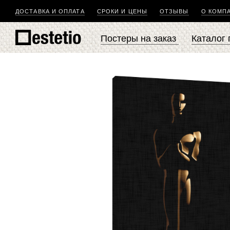
ДОСТАВКА И ОПЛАТА
СРОКИ И ЦЕНЫ
ОТЗЫВЫ
О КОМП
Постеры на заказ
Каталог