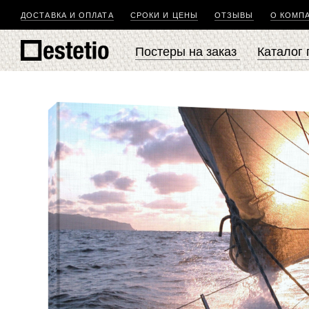
ДОСТАВКА И ОПЛАТА
СРОКИ И ЦЕНЫ
ОТЗЫВЫ
О КОМП
Постеры на заказ
Каталог