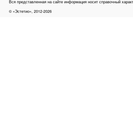
Вся представленная на сайте информация носит справочный характ
© «Эстетио», 2012-2026