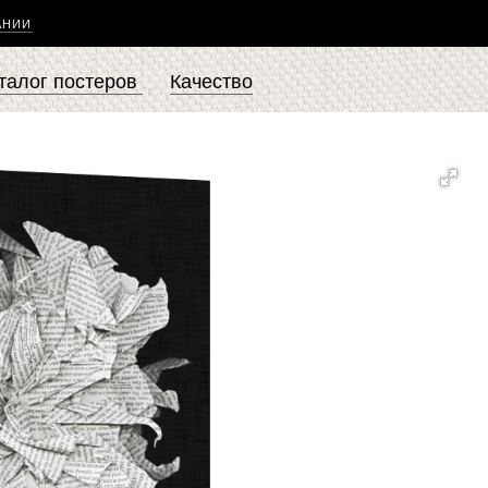
АНИИ
талог постеров
Качество