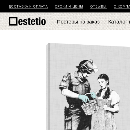
ДОСТАВКА И ОПЛАТА
СРОКИ И ЦЕНЫ
ОТЗЫВЫ
О КОМП
Постеры на заказ
Каталог