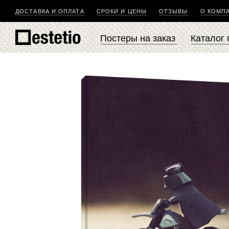
ДОСТАВКА И ОПЛАТА
СРОКИ И ЦЕНЫ
ОТЗЫВЫ
О КОМП
Постеры на заказ
Каталог