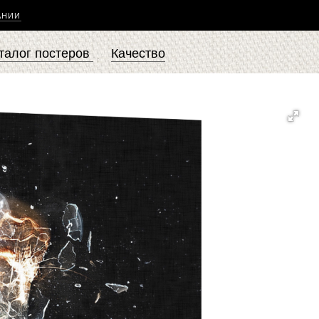
АНИИ
талог постеров
Качество